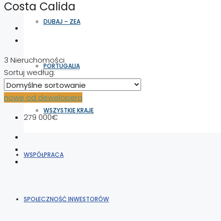
Costa Calida
DUBAJ – ZEA
3 Nieruchomości
PORTUGALIA
Sortuj według:
nowe od dewelopera
WSZYSTKIE KRAJE
279 000€
WSPÓŁPRACA
SPOŁECZNOŚĆ INWESTORÓW