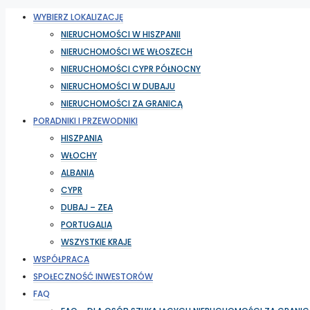
WYBIERZ LOKALIZACJĘ
NIERUCHOMOŚCI W HISZPANII
NIERUCHOMOŚCI WE WŁOSZECH
NIERUCHOMOŚCI CYPR PÓŁNOCNY
NIERUCHOMOŚCI W DUBAJU
NIERUCHOMOŚCI ZA GRANICĄ
PORADNIKI I PRZEWODNIKI
HISZPANIA
WŁOCHY
ALBANIA
CYPR
DUBAJ – ZEA
PORTUGALIA
WSZYSTKIE KRAJE
WSPÓŁPRACA
SPOŁECZNOŚĆ INWESTORÓW
FAQ