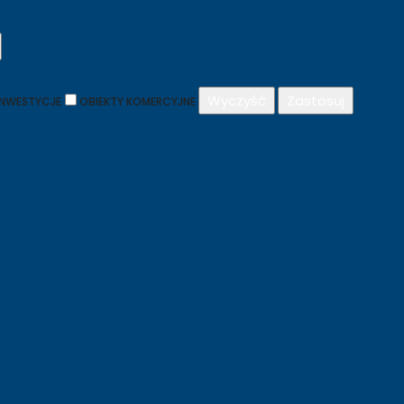
Wyczyść
Zastosuj
INWESTYCJE
OBIEKTY KOMERCYJNE